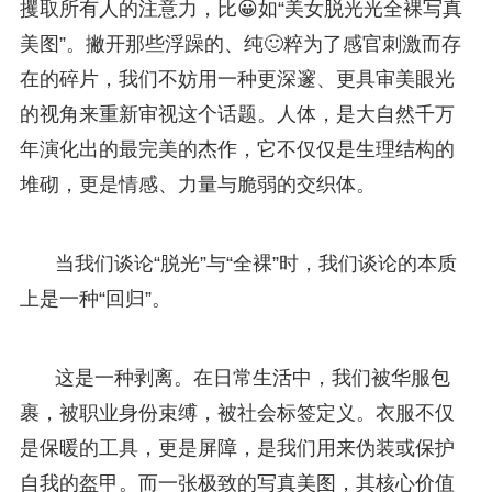
攫取所有人的注意力，比😀如“美女脱光光全裸写真
美图”。撇开那些浮躁的、纯🙂粹为了感官刺激而存
在的碎片，我们不妨用一种更深邃、更具审美眼光
的视角来重新审视这个话题。人体，是大自然千万
年演化出的最完美的杰作，它不仅仅是生理结构的
堆砌，更是情感、力量与脆弱的交织体。
当我们谈论“脱光”与“全裸”时，我们谈论的本质
上是一种“回归”。
这是一种剥离。在日常生活中，我们被华服包
裹，被职业身份束缚，被社会标签定义。衣服不仅
是保暖的工具，更是屏障，是我们用来伪装或保护
自我的盔甲。而一张极致的写真美图，其核心价值