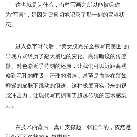
这也就是为什么，有些写画之所以能被🤔称
为“写真”，是因为它真切地记录了那一刻的灵魂状
态。
进入数字时代后，“美女脱光光全裸写真美图”的
呈现方式经历了翻天覆地的变化。高清晰度的传感
器、对色彩近乎苛刻的还原，让我们可以近距离观
察到毛孔的呼吸、汗珠的滑落，甚至是血管在薄如
蝉翼的皮肤下跳动的痕迹。这种极度真实带来的视
觉冲击力，让现代写真拥有了超越传统的艺术感染
力。
在技术的背后，真正支撑起一张佳作的，依然是
那份不可名状的🔥“氛围感”。