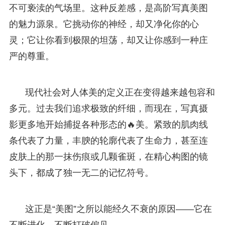
不可亵渎的气场里。这种反差感，是高阶写真美图
的魅力源泉。它挑动你的神经，却又净化你的心
灵；它让你看到极限的坦荡，却又让你感到一种庄
严的尊重。
现代社会对人体美的定义正在变得越来越包容和
多元。过去我们追求极致的纤细，而现在，写真摄
影更多地开始捕捉各种形态的🔥美。紧致的肌肉线
条代表了力量，丰腴的轮廓代表了生命力，甚至连
皮肤上的那一抹伤痕或几颗雀斑，在精心构图的镜
头下，都成了独一无二的记忆符号。
这正是“美图”之所以能经久不衰的原因——它在
不断进化，不断打破偏见。