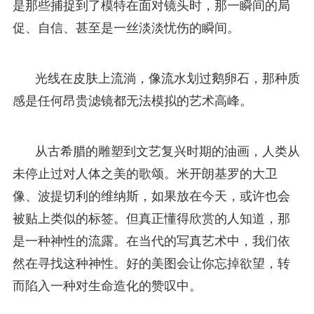
是那些捕捉到了模特在面对镜头时，那一瞬间的局
促、自信、甚至是一丝淡淡忧伤的瞬间。
光线在皮肤上流淌，像流水划过鹅卵石，那种质
感是任何昂贵滤镜都无法模拟的艺术高峰。
从古希腊的雕塑到文艺复兴时期的油画，人类从
未停止过对人体之美的歌颂。米开朗基罗的大卫
像、波提切利的维纳斯，如果放在今天，或许也会
被贴上类似的标签。但真正懂得欣赏的人知道，那
是一种神性的流露。在当代的写真艺术中，我们依
然在寻找这种神性。好的美图会让你忘掉欲望，转
而陷入一种对生命造化的赞叹中。