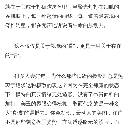
就在于它敢于打破这层盔甲。当聚光灯打在细腻的
🔥肌肤上，每一处起伏的曲线，每一道若隐若现的
脊椎沟壑，都在无声地诉说着生命的原动力。
这不仅仅是关于视觉的“看”，更是一种关于存在
的“悟”。
很多人会好奇，为什么那些顶级的摄影师总是热
衷于追求这种极致的表达？因为在完全裸露的状态
下，模特的真实情绪无处遁形。没有了昂贵面料的
加持，美丑的界限变得模糊，取而代之的是一种名
为“真诚”的震撼力。你会发现，最动人的美图，往往
不是那些刻意摆弄姿势、充满诱惑暗示的照片，而