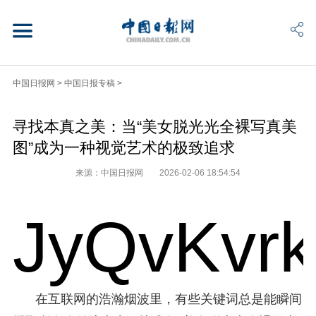
中国日报网
>
中国日报专稿
>
寻找本真之美：当“美女脱光光全裸写真美
图”成为一种视觉艺术的极致追求
来源：中国日报网
2026-02-06 18:54:54
JyQvKvr
在互联网的浩瀚烟波里，有些关键词总是能瞬间