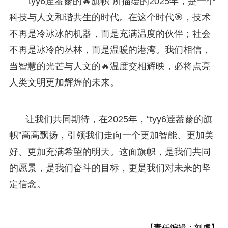
“tyy6逹葢薾的🔥旗帜”所描绘的2025年，是一个
科技与人文和谐共生的时代。在这个时代🎯，技术
不再是冷冰冰的机器，而是充满温度的伙伴；社会
不再是冰冷的丛林，而是温暖的港湾。我们相信，
当智慧的光芒与人文的🔥温度交相辉映，必将点亮
人类文明更加辉煌的未来。
让我们共同期待，在2025年，“tyy6逹葢薾的旗
帜”高高飘扬，引领我们走向一个更加智能、更加美
好、更加充满希望的明天。这面旗帜，是我们共同
的愿景，是我们奋斗的目标，更是我们对未来的坚
定信念。
【责任编辑：刘虎】