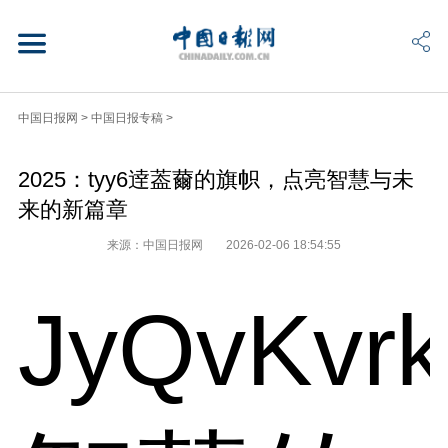
中国日报网
>
中国日报专稿
>
2025：tyy6逹葢薾的旗帜，点亮智慧与未
来的新篇章
来源：中国日报网
2026-02-06 18:54:55
JyQvKvr