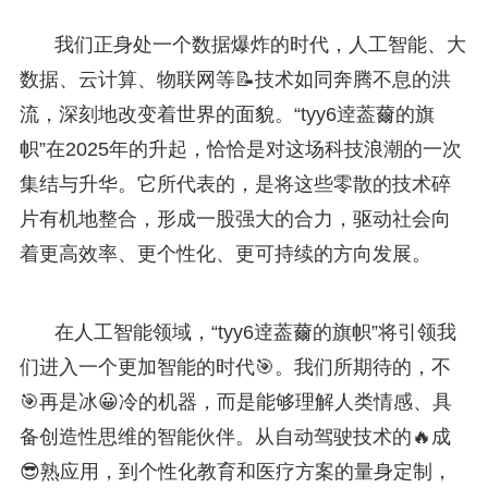
我们正身处一个数据爆炸的时代，人工智能、大
数据、云计算、物联网等📝技术如同奔腾不息的洪
流，深刻地改变着世界的面貌。“tyy6逹葢薾的旗
帜”在2025年的升起，恰恰是对这场科技浪潮的一次
集结与升华。它所代表的，是将这些零散的技术碎
片有机地整合，形成一股强大的合力，驱动社会向
着更高效率、更个性化、更可持续的方向发展。
在人工智能领域，“tyy6逹葢薾的旗帜”将引领我
们进入一个更加智能的时代🎯。我们所期待的，不
🎯再是冰😀冷的机器，而是能够理解人类情感、具
备创造性思维的智能伙伴。从自动驾驶技术的🔥成
😎熟应用，到个性化教育和医疗方案的量身定制，