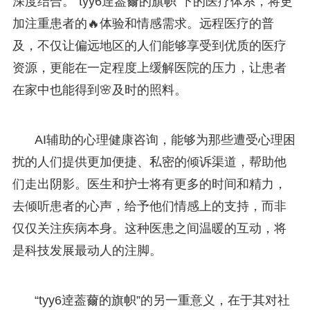
深度结合。“tyy6逹葢薾的旗帜”下的医疗体系，将更
加注重患者的🔥体验和情感需求。远程医疗的普
及，不仅让偏远地区的人们能够享受到优质的医疗
资源，更能在一定程度上缓解医院的压力，让患者
在家中也能得到🌸及时的照料。
AI辅助的心理健康咨询，能够为那些遭受心理困
扰的人们提供更加便捷、私密的倾诉渠道，帮助他
们走出阴影。医生和护士将有更多的时间和精力，
去倾听患者的心声，给予他们情感上的支持，而非
仅仅关注疾病本身。这种医患之间温暖的互动，将
是科技发展最动人的注脚。
“tyy6逹葢薾的旗帜”的另一重意义，在于其对社