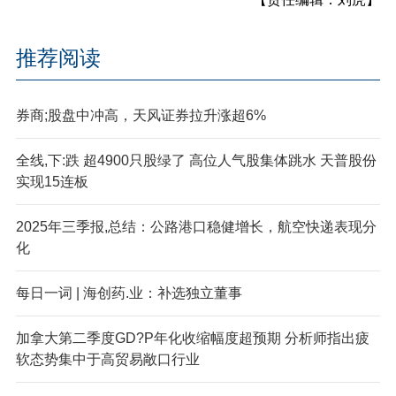
推荐阅读
券商;股盘中冲高，天风证券拉升涨超6%
全线,下:跌 超4900只股绿了 高位人气股集体跳水 天普股份
实现15连板
2025年三季报,总结：公路港口稳健增长，航空快递表现分
化
每日一词 | 海创药.业：补选独立董事
加拿大第二季度GD?P年化收缩幅度超预期 分析师指出疲
软态势集中于高贸易敞口行业