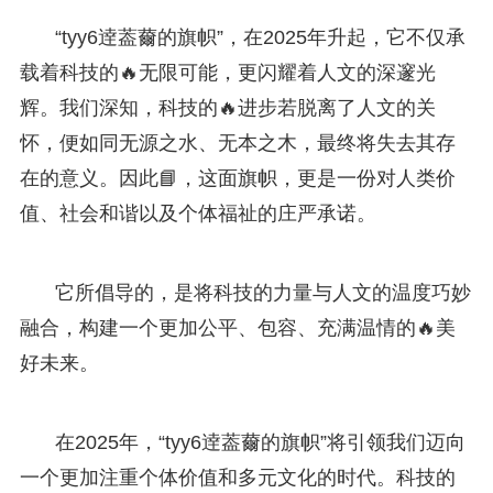
“tyy6逹葢薾的旗帜”，在2025年升起，它不仅承
载着科技的🔥无限可能，更闪耀着人文的深邃光
辉。我们深知，科技的🔥进步若脱离了人文的关
怀，便如同无源之水、无本之木，最终将失去其存
在的意义。因此📘，这面旗帜，更是一份对人类价
值、社会和谐以及个体福祉的庄严承诺。
它所倡导的，是将科技的力量与人文的温度巧妙
融合，构建一个更加公平、包容、充满温情的🔥美
好未来。
在2025年，“tyy6逹葢薾的旗帜”将引领我们迈向
一个更加注重个体价值和多元文化的时代。科技的