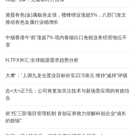
港股有色{金}属板块走强，赣锋锂业涨超5%，八部门发文
推动有色金属行业稳增长
中烟香港午‘前’涨超7% 境内卷烟出口免税业务经营地位不
变
H,TFX外汇:全球能源需求趋势分析
大摩‘：’上调九龙仓置业目标价至22.5港元 维持“减持”评级
吉<大>正?元：公司将更加关注技术与新场景应用的有效结
合
依‘托’三阶项目管理机制 首创证券致力排解科创企业“成长
的烦恼”