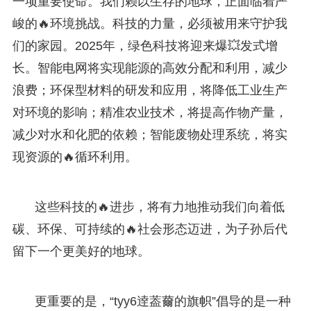
一项重要使命。我们赖以生存的地球，正面临着严
峻的🔥环境挑战。科技的力量，必须被用来守护我
们的家园。2025年，绿色科技将迎来爆💥发式增
长。智能电网将实现能源的高效分配和利用，减少
浪费；环保型材料的研发和应用，将降低工业生产
对环境的影响；精准农业技术，将提高作物产量，
减少对水和化肥的依赖；智能废物处理系统，将实
现资源的🔥循环利用。
这些科技的🔥进步，将有力地推动我们向着低
碳、环保、可持续的🔥社会形态迈进，为子孙后代
留下一个更美好的地球。
更重要的是，“tyy6逹葢薾的旗帜”倡导的是一种