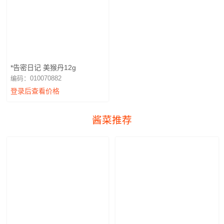
*告密日记 美猴丹12g
编码：010070882
登录后查看价格
酱菜推荐