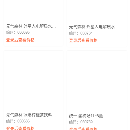
元气森林 外星人电解质水
元气森林 外星人电解质水
600ml荔枝海盐味
600ml白桃味
编码：050696
编码：050734
登录后查看价格
登录后查看价格
元气森林 冰爆柠檬茶饮料
统一 酸梅汤1L*8瓶
900ml
编码：050686
编码：050759
登录后查看价格
登录后查看价格