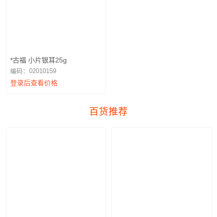
*古福 小片银耳25g
编码：02010159
登录后查看价格
百货推荐