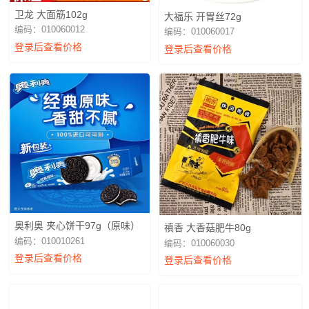
卫龙 大面筋102g
大福乐 开胃丝72g
编码：010060012
编码：010060017
登录后查看价格
登录后查看价格
奥利奥 夹心饼干97g（原味）
禛香 大香菇肥牛80g
编码：010010261
编码：010060030
登录后查看价格
登录后查看价格