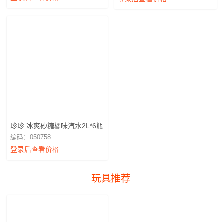
珍珍 冰爽砂糖橘味汽水2L*6瓶
编码：050758
登录后查看价格
玩具推荐