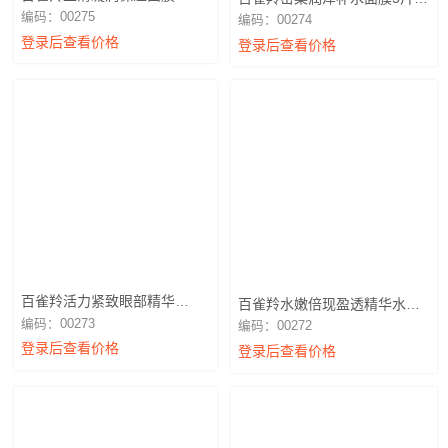
装（不退换）
（不退换）
编码：00275
编码：00274
登录后查看价格
登录后查看价格
百雀羚活力紧致眼部精华
百雀羚水嫩倍现盈透精华水
30g（不退换）
100ml（不退换）
编码：00273
编码：00272
登录后查看价格
登录后查看价格