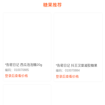
糖果推荐
*告密日记 西瓜泡泡糖20g
*告密日记 抖王汉堡凝胶糖果
编码：010070885
编码：010070884
登录后查看价格
登录后查看价格