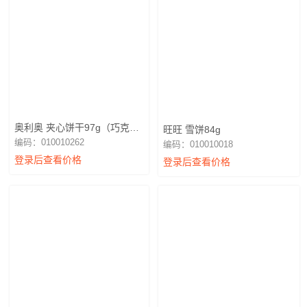
奥利奥 夹心饼干97g（巧克力
旺旺 雪饼84g
味）
编码：010010262
编码：010010018
登录后查看价格
登录后查看价格