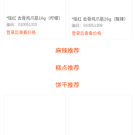
*瑶红 去骨鸡爪筋16g（柠檬）
*瑶红 去骨鸡爪筋16g（酸辣）
编码：010051310
编码：010051309
登录后查看价格
登录后查看价格
麻辣推荐
糕点推荐
饼干推荐