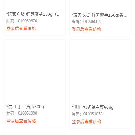
*玩家吃货 鲜笋魔芋150g（麻
*玩家吃货 鲜笋魔芋150g(香
辣）
辣）
编码：010060676
编码：010060675
登录后查看价格
登录后查看价格
*洪川 手工黄瓜500g
*洪川 韩式辣白菜608g
编码：010051080
编码：010051078
登录后查看价格
登录后查看价格