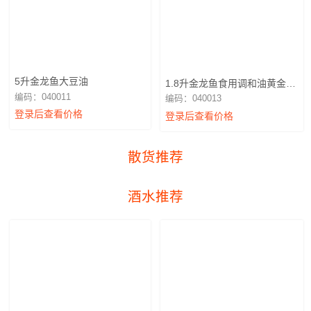
5升金龙鱼大豆油
1.8升金龙鱼食用调和油黄金比
例
编码：040011
编码：040013
登录后查看价格
登录后查看价格
散货推荐
酒水推荐