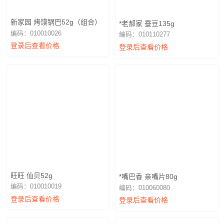
新家园 烤馍锅巴52g（组合）
*老郝家 蚕豆135g
编码：010010026
编码：010110277
登录后查看价格
登录后查看价格
旺旺 仙贝52g
*嘴巴香 亲嘴片80g
编码：010010019
编码：010060080
登录后查看价格
登录后查看价格