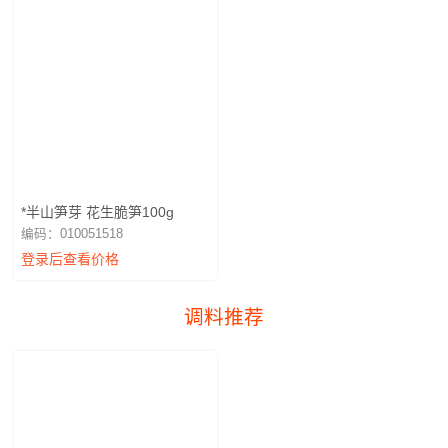
*半山笋芽 花生脆笋100g
编码：010051518
登录后查看价格
调料推荐