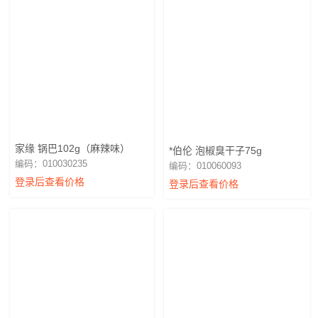
家缘 锅巴102g（麻辣味）
*伯伦 泡椒臭干子75g
编码：010030235
编码：010060093
登录后查看价格
登录后查看价格