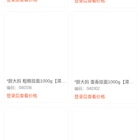
登录后查看价格
*厨大妈 粗粮挂面1000g【滞销
*厨大妈 蛋香挂面1000g【滞销
退换】
退换】
编码：040336
编码：040302
登录后查看价格
登录后查看价格