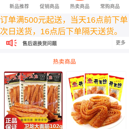
新品推荐
促销商品
热卖商品
常购商品
订单满500元起送，
当天16点前下单
次日送货，16点后下单隔天送货。
售后退换货问题
更多
售后退换货问题
热卖商品