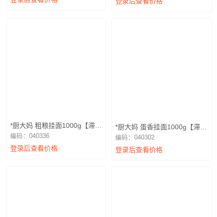
登录后查看价格
*厨大妈 粗粮挂面1000g【滞销
*厨大妈 蛋香挂面1000g【滞销
退换】
退换】
编码：040336
编码：040302
登录后查看价格
登录后查看价格