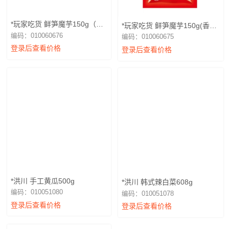
*玩家吃货 鲜笋魔芋150g（麻
*玩家吃货 鲜笋魔芋150g(香
辣）
辣）
编码：010060676
编码：010060675
登录后查看价格
登录后查看价格
*洪川 手工黄瓜500g
*洪川 韩式辣白菜608g
编码：010051080
编码：010051078
登录后查看价格
登录后查看价格