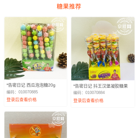
糖果推荐
*告密日记 西瓜泡泡糖20g
*告密日记 抖王汉堡凝胶糖果
编码：010070885
编码：010070884
登录后查看价格
登录后查看价格