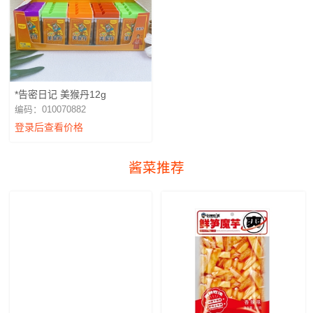
*告密日记 美猴丹12g
编码：010070882
登录后查看价格
酱菜推荐