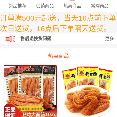
新品推荐
促销商品
热卖商品
常购商品
订单满500元起送，
当天16点前下单
次日送货，16点后下单隔天送货。
售后退换货问题
更多
售后退换货问题
热卖商品