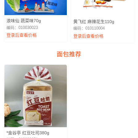
浪味仙 蔬菜味70g
黄飞红 麻辣花生110g
编码：010030023
编码：010110004
登录后查看价格
登录后查看价格
面包推荐
*金谷亭 红豆吐司380g