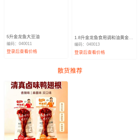
5升金龙鱼大豆油
1.8升金龙鱼食用调和油黄金比
例
编码：040011
编码：040013
登录后查看价格
登录后查看价格
散货推荐