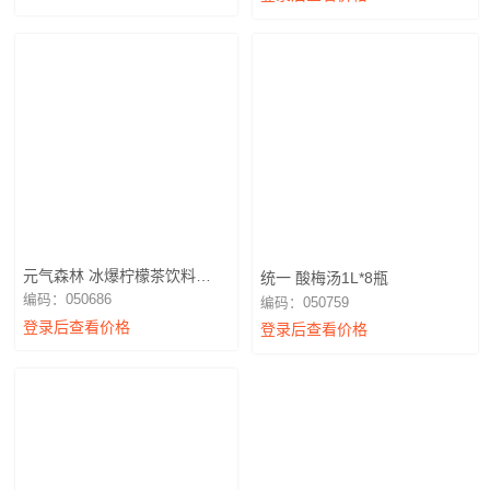
元气森林 冰爆柠檬茶饮料
统一 酸梅汤1L*8瓶
900ml
编码：050686
编码：050759
登录后查看价格
登录后查看价格