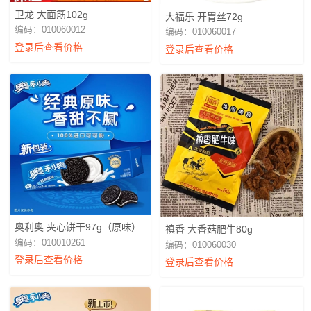
卫龙 大面筋102g
大福乐 开胃丝72g
编码：010060012
编码：010060017
登录后查看价格
登录后查看价格
奥利奥 夹心饼干97g（原味）
禛香 大香菇肥牛80g
编码：010010261
编码：010060030
登录后查看价格
登录后查看价格