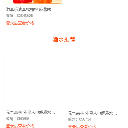
溢享乐清真鸭翅根 麻酱味
编码：03040629
登录后查看价格
酒水推荐
元气森林 外星人电解质水
元气森林 外星人电解质水
600ml荔枝海盐味
600ml白桃味
编码：050696
编码：050734
登录后查看价格
登录后查看价格