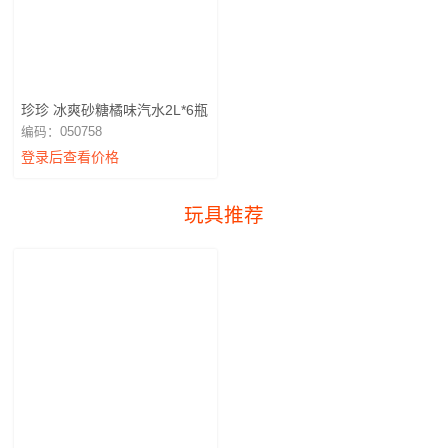
珍珍 冰爽砂糖橘味汽水2L*6瓶
编码：050758
登录后查看价格
玩具推荐