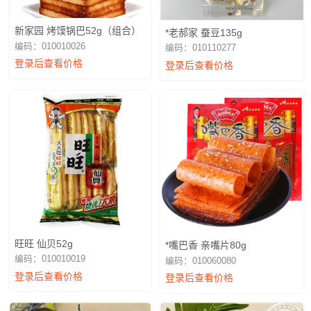
新家园 烤馍锅巴52g（组合）
*老郝家 蚕豆135g
编码：010010026
编码：010110277
登录后查看价格
登录后查看价格
旺旺 仙贝52g
*嘴巴香 亲嘴片80g
编码：010010019
编码：010060080
登录后查看价格
登录后查看价格