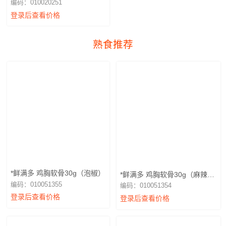
编码：010020251
登录后查看价格
熟食推荐
*鲜满多 鸡胸软骨30g（泡椒）
*鲜满多 鸡胸软骨30g（麻辣火
锅）
编码：010051355
编码：010051354
登录后查看价格
登录后查看价格