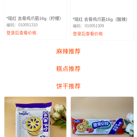
*瑶红 去骨鸡爪筋16g（柠檬）
*瑶红 去骨鸡爪筋16g（酸辣）
编码：010051310
编码：010051309
登录后查看价格
登录后查看价格
麻辣推荐
糕点推荐
饼干推荐