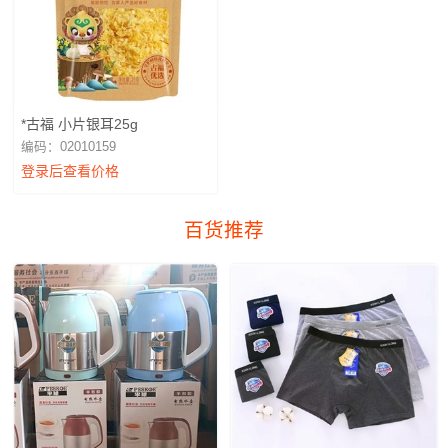
*古福 小片银耳25g
编码：02010159
登录后查看价格
百货推荐