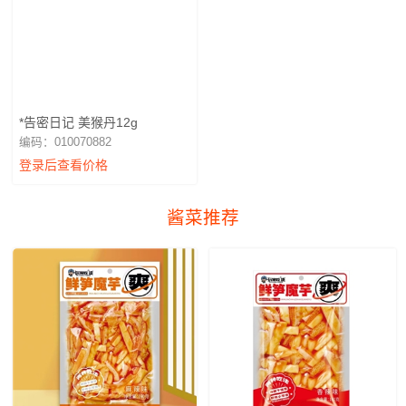
*告密日记 美猴丹12g
编码：010070882
登录后查看价格
酱菜推荐