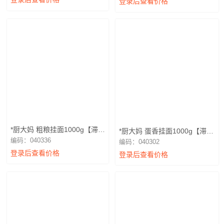
登录后查看价格
*厨大妈 粗粮挂面1000g【滞销
*厨大妈 蛋香挂面1000g【滞销
退换】
退换】
编码：040336
编码：040302
登录后查看价格
登录后查看价格