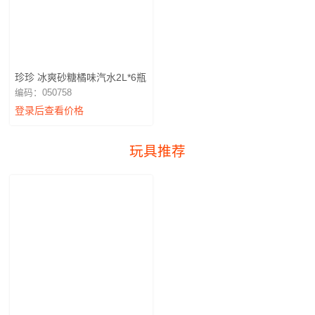
珍珍 冰爽砂糖橘味汽水2L*6瓶
编码：050758
登录后查看价格
玩具推荐