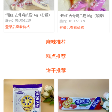
*瑶红 去骨鸡爪筋16g（柠檬）
*瑶红 去骨鸡爪筋16g（酸辣）
编码：010051310
编码：010051309
登录后查看价格
登录后查看价格
麻辣推荐
糕点推荐
饼干推荐