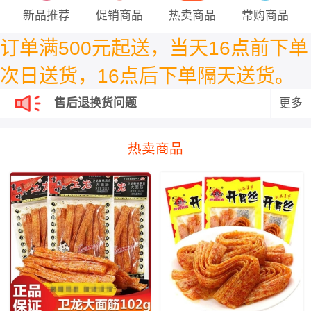
新品推荐
促销商品
热卖商品
常购商品
订单满500元起送，
当天16点前下单
次日送货，16点后下单隔天送货。
售后退换货问题
更多
售后退换货问题
热卖商品