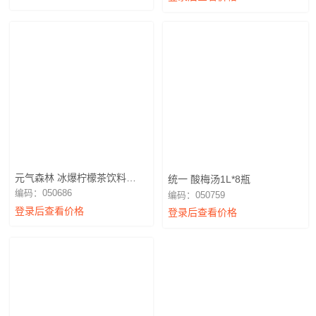
元气森林 冰爆柠檬茶饮料
统一 酸梅汤1L*8瓶
900ml
编码：050686
编码：050759
登录后查看价格
登录后查看价格