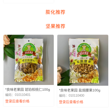
膨化推荐
坚果推荐
*良味老果园 琥珀核桃仁100g
*良味老果园 盐焗腰果100g
编码：010110401
编码：010110400
登录后查看价格
登录后查看价格