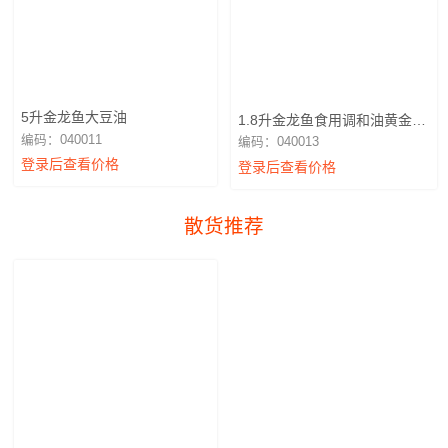
5升金龙鱼大豆油
1.8升金龙鱼食用调和油黄金比
例
编码：040011
编码：040013
登录后查看价格
登录后查看价格
散货推荐