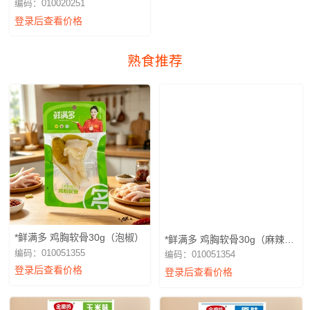
编码：010020251
登录后查看价格
熟食推荐
*鲜满多 鸡胸软骨30g（泡椒）
*鲜满多 鸡胸软骨30g（麻辣火
锅）
编码：010051355
编码：010051354
登录后查看价格
登录后查看价格