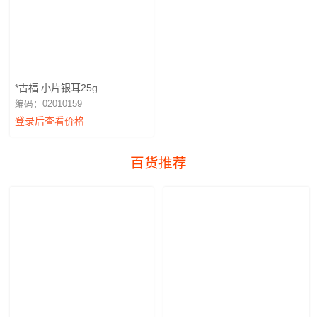
*古福 小片银耳25g
编码：02010159
登录后查看价格
百货推荐