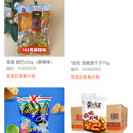
家缘 锅巴102g（麻辣味）
*伯伦 泡椒臭干子75g
编码：010030235
编码：010060093
登录后查看价格
登录后查看价格