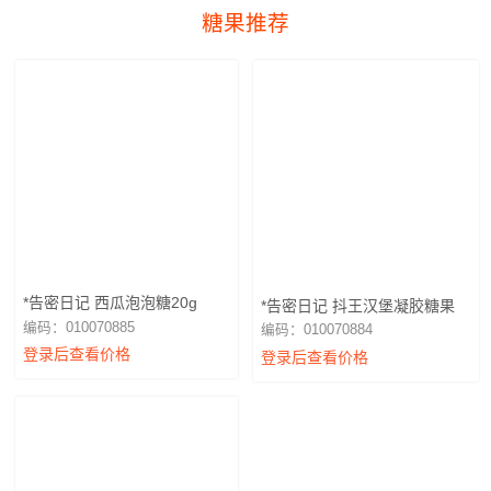
糖果推荐
*告密日记 西瓜泡泡糖20g
*告密日记 抖王汉堡凝胶糖果
编码：010070885
编码：010070884
登录后查看价格
登录后查看价格