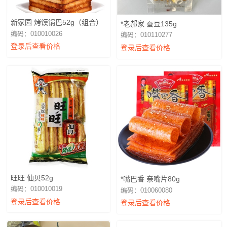
新家园 烤馍锅巴52g（组合）
*老郝家 蚕豆135g
编码：010010026
编码：010110277
登录后查看价格
登录后查看价格
旺旺 仙贝52g
*嘴巴香 亲嘴片80g
编码：010010019
编码：010060080
登录后查看价格
登录后查看价格