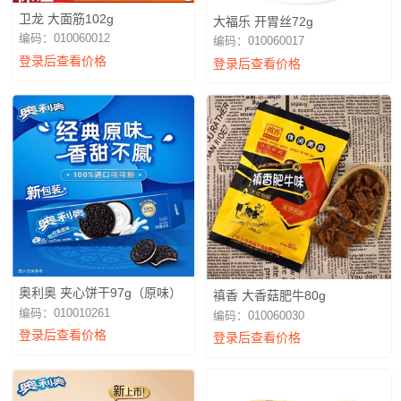
卫龙 大面筋102g
大福乐 开胃丝72g
编码：010060012
编码：010060017
登录后查看价格
登录后查看价格
奥利奥 夹心饼干97g（原味）
禛香 大香菇肥牛80g
编码：010010261
编码：010060030
登录后查看价格
登录后查看价格