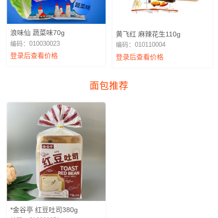
浪味仙 蔬菜味70g
黄飞红 麻辣花生110g
编码：010030023
编码：010110004
登录后查看价格
登录后查看价格
面包推荐
*金谷亭 红豆吐司380g