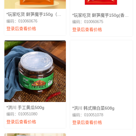
*玩家吃货 鲜笋魔芋150g（麻
*玩家吃货 鲜笋魔芋150g(香
辣）
辣）
编码：010060676
编码：010060675
登录后查看价格
登录后查看价格
*洪川 手工黄瓜500g
*洪川 韩式辣白菜608g
编码：010051080
编码：010051078
登录后查看价格
登录后查看价格