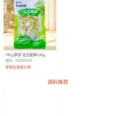
*半山笋芽 花生脆笋100g
编码：010051518
登录后查看价格
调料推荐